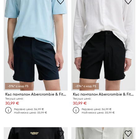
-5%* с код: FS
-5%* с код: FS
Къс панталон Abercrombie & Fitch
Къс панталон Abercrombie & Fitch
Текуща цена:
Текуща цена:
30,99 €
30,99 €
Редовна цена:
56,99 €
Редовна цена:
56,99 €
Най-ниска цена:
33,99 €
Най-ниска цена:
33,99 €