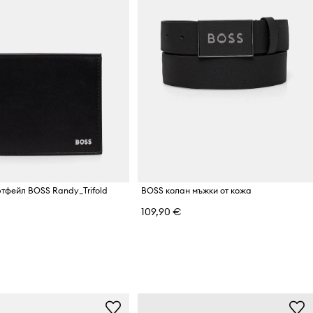
тфейл BOSS Randy_Trifold
BOSS колан мъжки от кожа
109,90 €