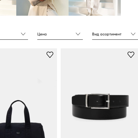
Цена
Вид асортимент