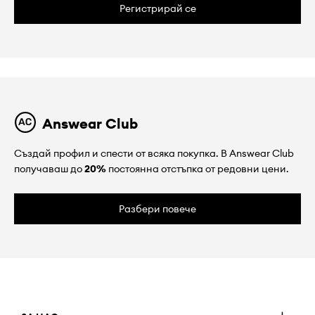
Регистрирай се
Answear Club
Създай профил и спести от всяка покупка. В Answear Club
получаваш до
20%
постоянна отстъпка от редовни цени.
Разбери повече