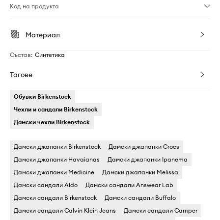
Код на продукта
Материал
Състав
:
Синтетика
Тагове
Обувки Birkenstock
Чехли и сандали Birkenstock
Дамски чехли Birkenstock
Дамски джапанки Birkenstock
Дамски джапанки Crocs
Дамски джапанки Havaianas
Дамски джапанки Ipanema
Дамски джапанки Medicine
Дамски джапанки Melissa
Дамски сандали Aldo
Дамски сандали Answear Lab
Дамски сандали Birkenstock
Дамски сандали Buffalo
Дамски сандали Calvin Klein Jeans
Дамски сандали Camper