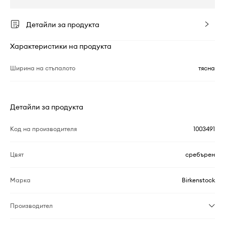
Детайли за продукта
Характеристики на продукта
Ширина на стъпалото
тясна
Детайли за продукта
Код на производителя
1003491
Цвят
сребърен
Марка
Birkenstock
Производител