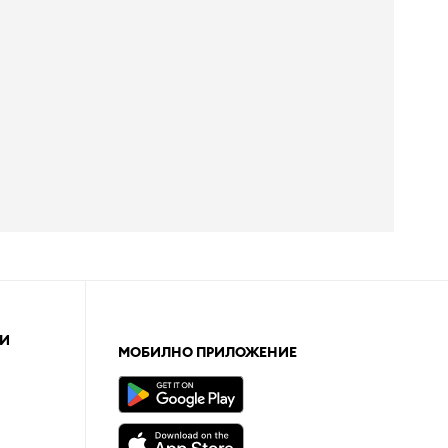
И
МОБИЛНО ПРИЛОЖЕНИЕ