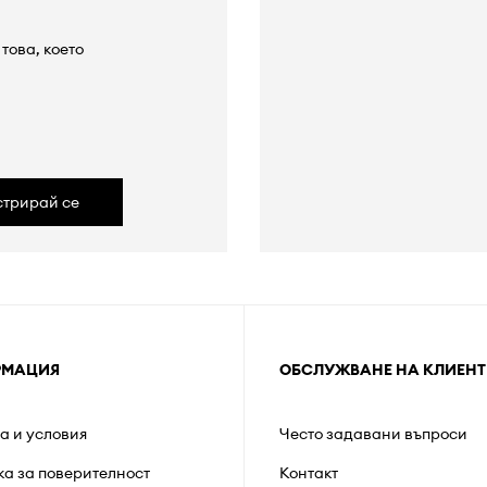
това, което
а
стрирай се
РМАЦИЯ
ОБСЛУЖВАНЕ НА КЛИЕНТ
а и условия
Често задавани въпроси
ка за поверителност
Контакт