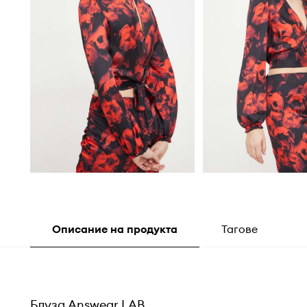
Описание на продукта
Тагове
Блуза Answear.LAB