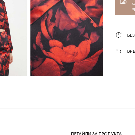
к
п
БЕ
ВР
ДЕТАЙЛИ ЗА ПРОДУКТА