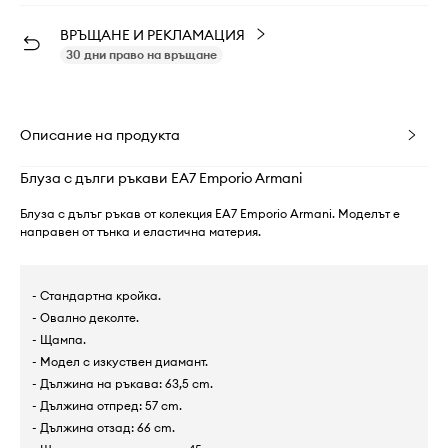
ВРЪЩАНЕ И РЕКЛАМАЦИЯ
30 дни право на връщане
Описание на продукта
Блуза с дълги ръкави EA7 Emporio Armani
Блуза с дълъг ръкав от колекция EA7 Emporio Armani. Моделът е
направен от тънка и еластична материя.
- Стандартна кройка.
- Овално деколте.
- Щампа.
- Модел с изкуствен диамант.
- Дължина на ръкава: 63,5 cm.
- Дължина отпред: 57 cm.
- Дължина отзад: 66 cm.