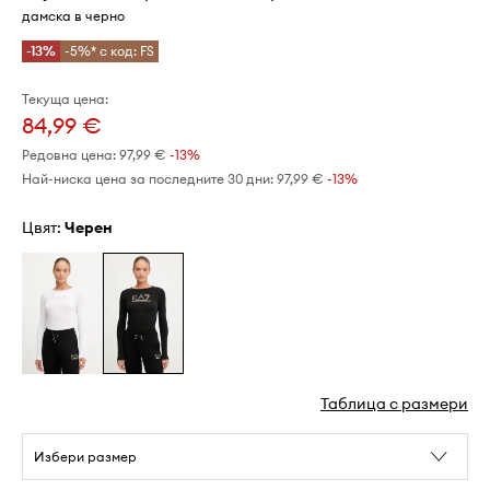
дамска в черно
-13%
-5%* с код: FS
Текуща цена:
84,99 €
Редовна цена:
97,99 €
-13%
Най-ниска цена за последните 30 дни:
97,99 €
 -13%
Цвят:
черен
Таблица с размери
Избери размер