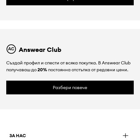
Answear Club
Създай профил и спести от всяка покупка. В Answear Club
получаваш до
20%
постоянна отстъпка от редовни цени.
Разбери повече
ЗА НАС