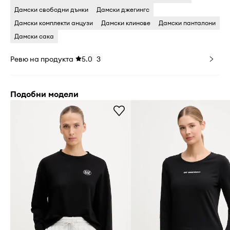
Дамски свободни дънки
Дамски джегингс
Дамски комплекти анцузи
Дамски клинове
Дамски панталони
Дамски сака
Ревю на продукта
5.0
3
Подобни модели