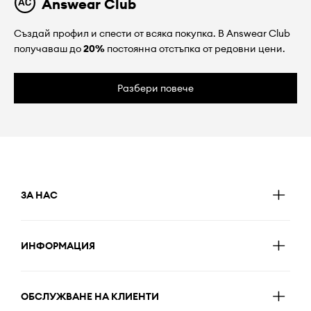
Answear Club
Създай профил и спести от всяка покупка. В Answear Club
получаваш до
20%
постоянна отстъпка от редовни цени.
Разбери повече
ЗА НАС
ИНФОРМАЦИЯ
ОБСЛУЖВАНЕ НА КЛИЕНТИ