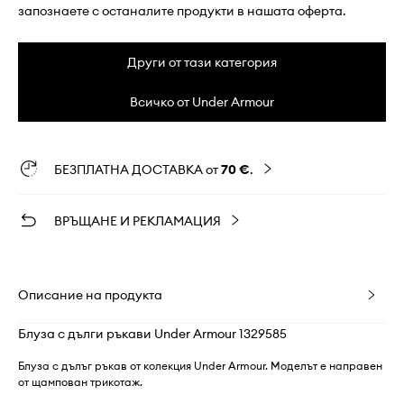
запознаете с останалите продукти в нашата оферта.
Други от тази категория
Всичко от Under Armour
БЕЗПЛАТНА ДОСТАВКА от
70 €
.
ВРЪЩАНЕ И РЕКЛАМАЦИЯ
Описание на продукта
Блуза с дълги ръкави Under Armour 1329585
Блуза с дълъг ръкав от колекция Under Armour. Моделът е направен
от щампован трикотаж.