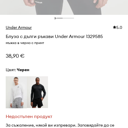
Under Armour
5.0
Блуза с дълги ръкави Under Armour 1329585
мъжка в черно с принт
38,90 €
Цвят:
черен
Недостъпен продукт
За съжаление, някой ви изпревари. Заповядайте да се