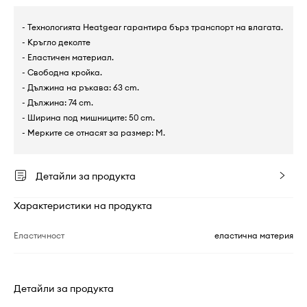
- Технологията Heatgear гарантира бърз транспорт на влагата.
- Кръгло деколте
- Еластичен материал.
- Свободна кройка.
- Дължина на ръкава: 63 cm.
- Дължина: 74 cm.
- Ширина под мишниците: 50 cm.
- Мерките се отнасят за размер: M.
Детайли за продукта
Характеристики на продукта
Еластичност
еластична материя
Детайли за продукта