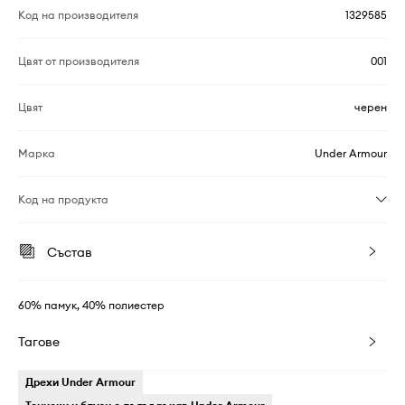
Код на производителя
1329585
Цвят от производителя
001
Цвят
черен
Марка
Under Armour
Код на продукта
Състав
60% памук, 40% полиестер
Тагове
Дрехи Under Armour