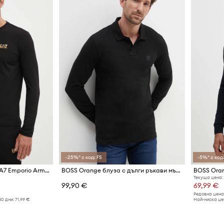
-25%* с код: FS
-5%* с код:
Блуза с дълги ръкави EA7 Emporio Armani
BOSS Orange блуза с дълги ръкави мъжка от памук с еластан Passerby
Текуща цена:
99,90 €
69,99 €
Редовна цена
30 дни:
71,99 €
Най-ниска цен