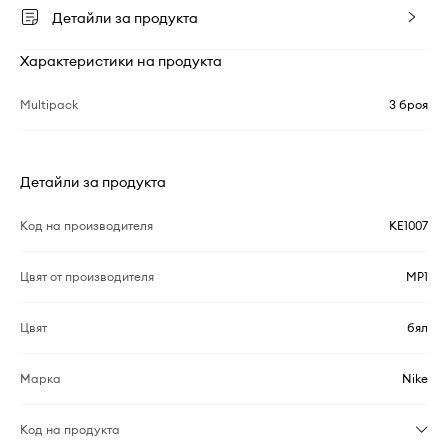
Детайли за продукта
Характеристики на продукта
Multipack
3 броя
Детайли за продукта
Код на производителя
KE1007
Цвят от производителя
MP1
Цвят
бял
Марка
Nike
Код на продукта