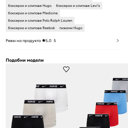
боксерки и слипове Hugo
боксерки и слипове Levi's
боксерки и слипове Medicine
боксерки и слипове Polo Ralph Lauren
боксерки и слипове Reebok
пижами Hugo
Ревю на продукта
5.0
5
Подобни модели