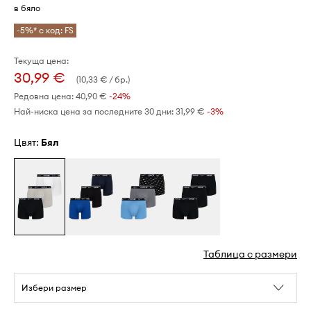
в бяло
-5%* с код: FS
Текуща цена:
30,99 €
(10,33 € / бр.)
Редовна цена:
40,90 €
-24%
Най-ниска цена за последните 30 дни:
31,99 €
 -3%
Цвят:
бял
Таблица с размери
Избери размер