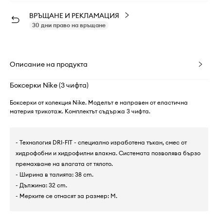
ВРЪЩАНЕ И РЕКЛАМАЦИЯ
30 дни право на връщане
Описание на продукта
Боксерки Nike (3 чифта)
Боксерки от колекция Nike. Моделът е направен от еластична
материя трикотаж. Комплектът съдържа 3 чифта.
- Технология DRI-FIT - специално изработена тъкан, смес от
хидрофобни и хидрофилни влакна. Системата позволява бързо
премахване на влагата от тялото.
- Ширина в талията: 38 cm.
- Дължина: 32 cm.
- Мерките се отнасят за размер: M.