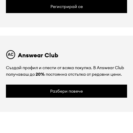
Регистрирай се
Answear Club
Създай профил и спести от всяка покупка. В Answear Club
получаваш до
20%
постоянна отстъпка от редовни цени.
Разбери повече