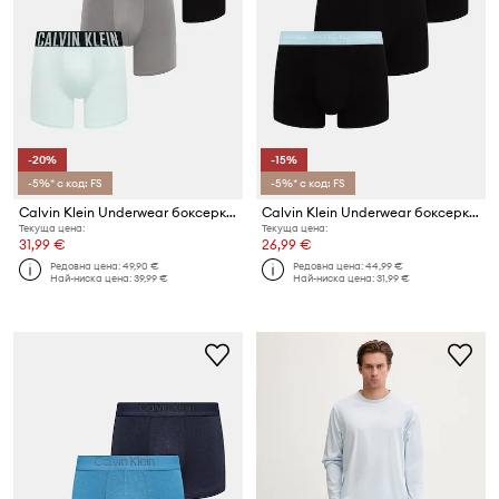
-20%
-15%
-5%* с код: FS
-5%* с код: FS
Calvin Klein Underwear боксерки мъжки 3 броя
Calvin Klein Underwear боксерки мъжки от памук с еластан 3 броя
Текуща цена:
Текуща цена:
31,99 €
26,99 €
Редовна цена:
49,90 €
Редовна цена:
44,99 €
Най-ниска цена:
39,99 €
Най-ниска цена:
31,99 €