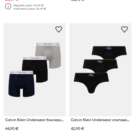
Редовна цена:
44,90 €
Най-ниска цена:
30,99 €
Calvin Klein Underwear боксерки мъжки с памук 3 броя
Calvin Klein Underwear слипове мъжки 3 броя
44,90 €
42,90 €