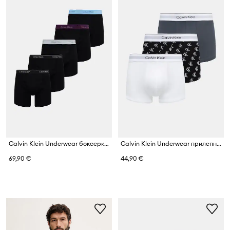
Calvin Klein Underwear боксерки мъжки от памук 5 броя
Calvin Klein Underwear прилепнали боксерки мъжки 3 броя
69,90 €
44,90 €