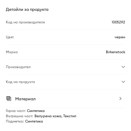
Детайли за продукта
Код на производителя
1005292
Цвят
черен
Марка
Birkenstock
Производител
Код на продукта
Материал
Горна част
:
Синтетика
Вътрешна част
:
Велурена кожа, Текстил
Подметка
:
Синтетика