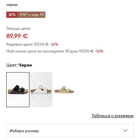
черни
-16%
-5%* с код: FS
Текуща цена:
89,99 €
Редовна цена:
107,90 €
-16%
Най-ниска цена за последните 30 дни:
107,90 €
 -16%
Цвят:
черен
Таблица с размери
Избери размер