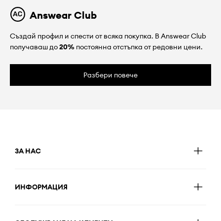
Answear Club
Създай профил и спести от всяка покупка. В Answear Club
получаваш до
20%
постоянна отстъпка от редовни цени.
Разбери повече
ЗА НАС
ИНФОРМАЦИЯ