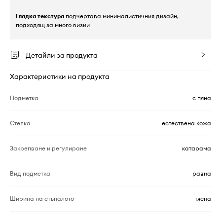
Гладка текстура
подчертава минималистичния дизайн,
подходящ за много визии
Детайли за продукта
Характеристики на продукта
Подметка
с пяна
Стелка
естествена кожа
Закрепване и регулиране
катарама
Вид подметка
равна
Ширина на стъпалото
тясна