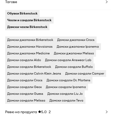
Тагове
Обувки Birkenstock
Чехли и сандали Birkenstock
Дамски чехли Birkenstock
Дамски джапанки Birkenstock
Дамски джапанки Crocs
Дамски джапанки Havaianas
Дамски джапанки Ipanema
Дамски джапанки Medicine
Дамски джапанки Melissa
Дамски сандали Aldo
Дамски сандали Answear Lab
Дамски сандали Birkenstock
Дамски сандали Buffalo
Дамски сандали Calvin Klein Jeans
Дамски сандали Camper
Дамски сандали Crocs
Дамски сандали Dr. Martens
Дамски сандали Geox
Дамски сандали Ipanema
Дамски сандали Guess
Дамски сандали Liu Jo
Дамски сандали Melissa
Дамски сандали Teva
Ревю на продукта
5.0
2