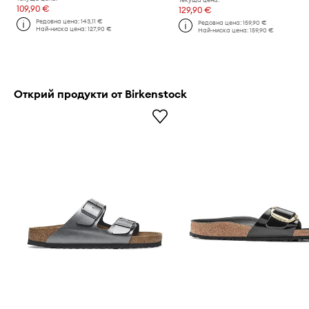
109,90 €
129,90 €
Редовна цена:
143,11 €
Редовна цена:
159,90 €
Най-ниска цена:
127,90 €
Най-ниска цена:
159,90 €
Открий продукти от Birkenstock