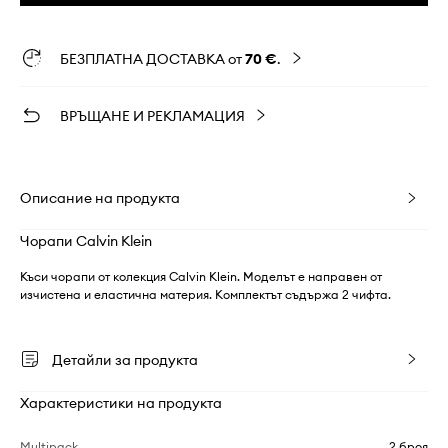
БЕЗПЛАТНА ДОСТАВКА от
70 €
.
ВРЪЩАНЕ И РЕКЛАМАЦИЯ
Описание на продукта
Чорапи Calvin Klein
Къси чорапи от колекция Calvin Klein. Моделът е направен от
изчистена и еластична материя. Комплектът съдържа 2 чифта.
Детайли за продукта
Характеристики на продукта
Multipack
2 броя