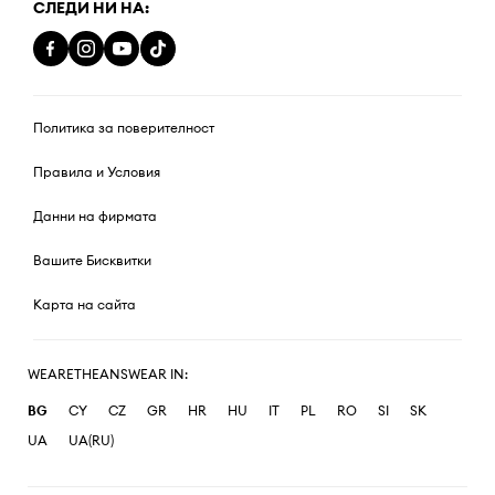
СЛЕДИ НИ НА:
Политика за поверителност
Правила и Условия
Данни на фирмата
Вашите Бисквитки
Карта на сайта
WEARETHEANSWEAR IN:
BG
CY
CZ
GR
HR
HU
IT
PL
RO
SI
SK
UA
UA(RU)