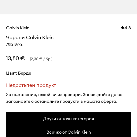
Calvin Klein
4.8
Чорапи Calvin Klein
701218772
13,80 €
(2,30 € / бр.)
Цвят:
бордо
Недостъпен продукт
За съжаление, някой ви изпревари. Заповядайте да се
запознаете с останалите продукти в нашата оферта.
Други от тази категория
Всичко от Calvin Klein