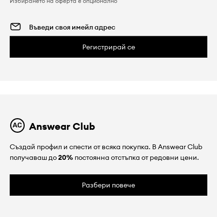
Избирането на оферта е опционално
Регистрирай се
Answear Club
Създай профил и спести от всяка покупка. В Answear Club
получаваш до
20%
постоянна отстъпка от редовни цени.
Разбери повече