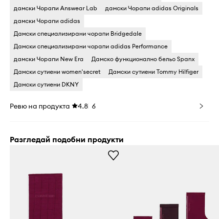
дамски Чорапи Answear Lab
дамски Чорапи adidas Originals
дамски Чорапи adidas
Дамски специализирани чорапи Bridgedale
Дамски специализирани чорапи adidas Performance
дамски Чорапи New Era
Дамско функционално бельо Spanx
Дамски сутиени women'secret
Дамски сутиени Tommy Hilfiger
Дамски сутиени DKNY
Ревю на продукта
4.8
6
Разгледай подобни продукти