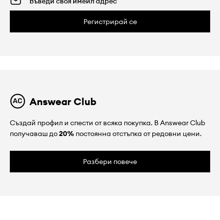
Регистрирай се
Answear Club
Създай профил и спести от всяка покупка. В Answear Club
получаваш до
20%
постоянна отстъпка от редовни цени.
Разбери повече