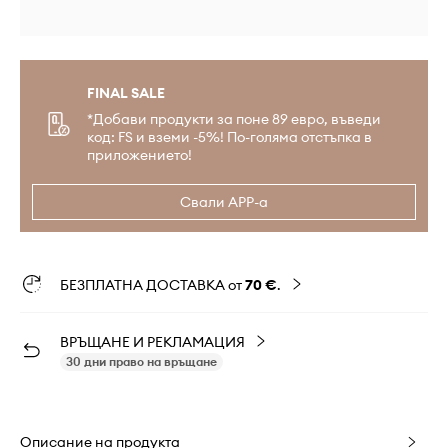
FINAL SALE
*Добави продукти за поне 89 евро, въведи
код: FS и вземи -5%! По-голяма отстъпка в
приложението!
Свали APP-а
БЕЗПЛАТНА ДОСТАВКА от
70 €
.
ВРЪЩАНЕ И РЕКЛАМАЦИЯ
30 дни право на връщане
Описание на продукта