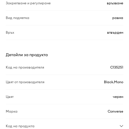
Закрепване и регулиране
връзване
Вид подметка
равна
Връх
втвърден
Детайли за продукта
Код на производителя
C135251
Цвят от производителя
Black.Mono
Цвят
черен
Марка
Converse
Код на продукта