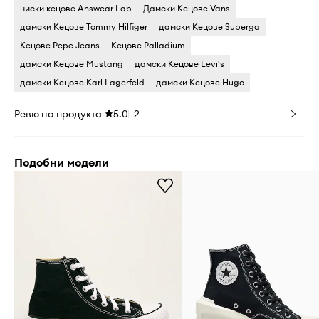
ниски кецове Answear Lab
Дамски Кецове Vans
дамски Кецове Tommy Hilfiger
дамски Кецове Superga
Кецове Pepe Jeans
Кецове Palladium
дамски Кецове Mustang
дамски Кецове Levi's
дамски Кецове Karl Lagerfeld
дамски Кецове Hugo
Ревю на продукта
5.0
2
Подобни модели