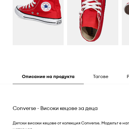
Описание на продукта
Тагове
Converse - Високи кецове за деца
Детски високи кецове от колекция Converse. Моделът е на