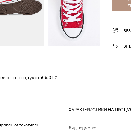
п
БЕ
ВР
Ревю на продукта
5.0
2
ХАРАКТЕРИСТИКИ НА ПРОДУ
правен от текстилен
Вид подметка