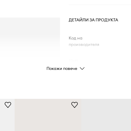
ДЕТАЙЛИ ЗА ПРОДУКТА
Код на
производителя
Цвят
Покажи повече
Марка
Производител
Код на продукта