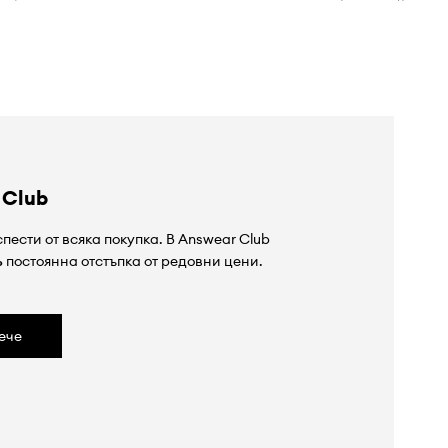
 Club
пести от всяка покупка. В Answear Club
%
постоянна отстъпка от редовни цени.
ече