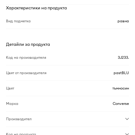
Характеристики на продукта
Вид подметка
равна
Детайли за продукта
Код на производителя
3J233.
Цвят от производителя
pastBLU
Цвят
тъмносин
Марка
Converse
Производител
Код на продукта