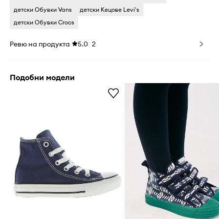
детски Обувки Vans
детски Кецове Levi's
детски Обувки Crocs
Ревю на продукта
5.0
2
Подобни модели