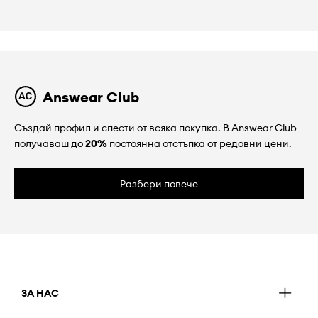
Answear Club
Създай профил и спести от всяка покупка. В Answear Club
получаваш до
20%
постоянна отстъпка от редовни цени.
Разбери повече
ЗА НАС