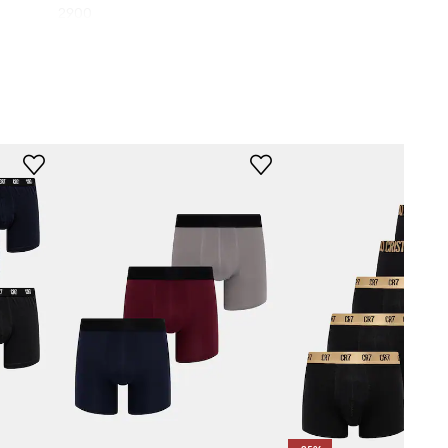
2900
черен
stiano Ronaldo