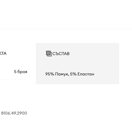
КТА
СЪСТАВ
5 броя
95% Памук, 5% Еластан
8106.49.2900