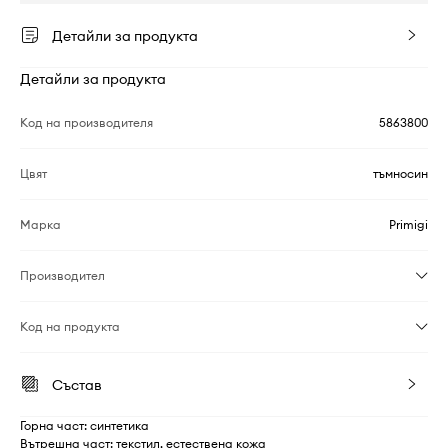
Детайли за продукта
Детайли за продукта
Код на производителя
5863800
Цвят
тъмносин
Марка
Primigi
Производител
Код на продукта
Състав
Горна част: синтетика
Вътрешна част: текстил, естествена кожа