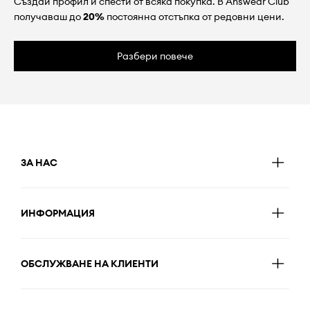
Създай профил и спести от всяка покупка. В Answear Club
получаваш до
20%
постоянна отстъпка от редовни цени.
Разбери повече
ЗА НАС
ИНФОРМАЦИЯ
ОБСЛУЖВАНЕ НА КЛИЕНТИ