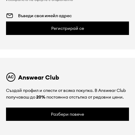
Регистрирай се
Answear Club
Създай профил и спести от всяка покупка. В Answear Club
получаваш до
20%
постоянна отстъпка от редовни цени.
Разбери повече