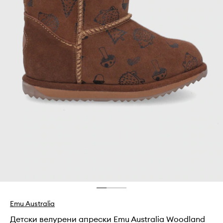
Emu Australia
Детски велурени апрески Emu Australia Woodland