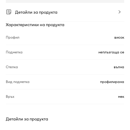
Детайли за продукта
Характеристики на продукта
Профил
висок
Подметка
неплъзгаща се
Стелка
вълна
Вид подметка
профилирана
Връх
мек
Детайли за продукта