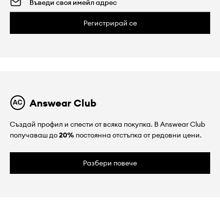
Регистрирай се
Answear Club
Създай профил и спести от всяка покупка. В Answear Club
получаваш до
20%
постоянна отстъпка от редовни цени.
Разбери повече