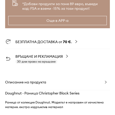
*Добави продукти за поне 89 евро, въведи
код: FSA и вземи -15% за този продукт!
Още в APP-а
БЕЗПЛАТНА ДОСТАВКА от
70 €
.
ВРЪЩАНЕ И РЕКЛАМАЦИЯ
30 дни право на връщане
Описание на продукта
Doughnut - Раница Christopher Black Series
Раница от колекция Doughnut. Моделът е направен от изчистена
материя. екстра издръжлив материал