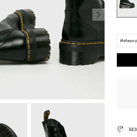
Избери 
БЕ