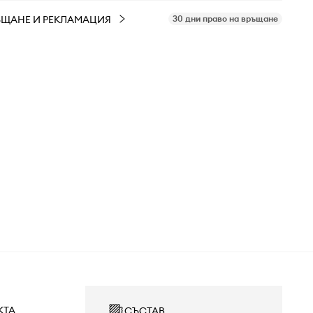
ЪЩАНЕ И РЕКЛАМАЦИЯ
30 дни право на връщане
КТА
СЪСТАВ