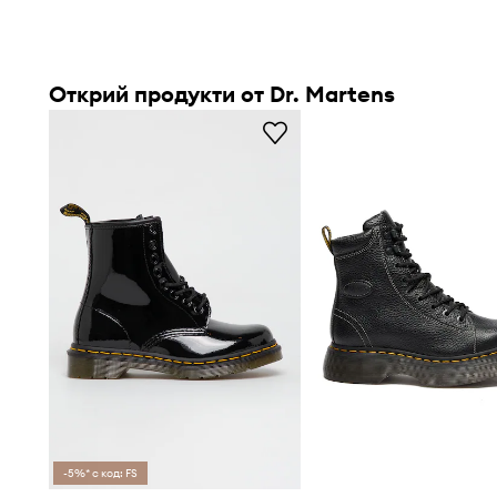
Открий продукти от Dr. Martens
-5%* с код: FS