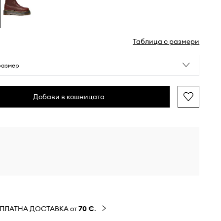
Таблица с размери
размер
Добави в кошницата
ЗПЛАТНА ДОСТАВКА от
70 €
.