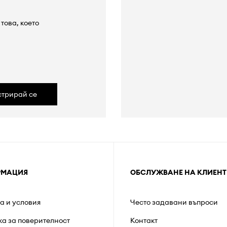
това, което
а
стрирай се
РМАЦИЯ
ОБСЛУЖВАНЕ НА КЛИЕНТ
а и условия
Често задавани въпроси
ка за поверителност
Контакт