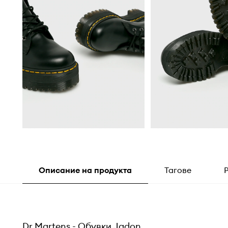
Описание на продукта
Тагове
Dr Martens - Обувки Jadon