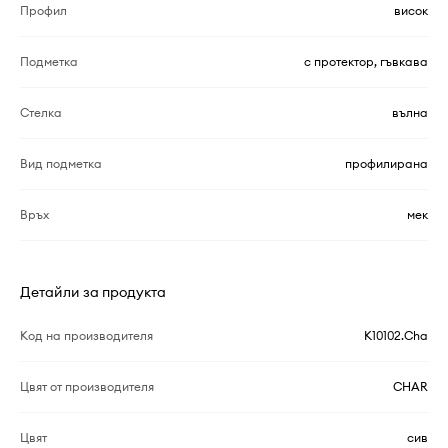
Профил
висок
Подметка
с протектор, гъвкава
Стелка
вълна
Вид подметка
профилирана
Връх
мек
Детайли за продукта
Код на производителя
K10102.Cha
Цвят от производителя
CHAR
Цвят
сив