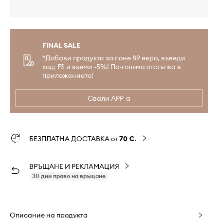
FINAL SALE
*Добави продукти за поне 89 евро, въведи
код: FS и вземи -5%! По-голяма отстъпка в
приложението!
Свали APP-а
БЕЗПЛАТНА ДОСТАВКА от
70 €
.
ВРЪЩАНЕ И РЕКЛАМАЦИЯ
30 дни право на връщане
Описание на продукта