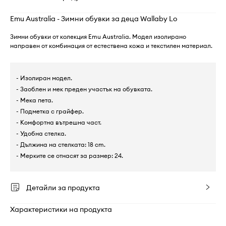
Emu Australia - Зимни обувки за деца Wallaby Lo
Зимни обувки от колекция Emu Australia. Модел изолирано
направен от комбинация от естествена кожа и текстилен материал.
- Изолиран модел.
- Заоблен и мек преден участък на обувката.
- Мека пета.
- Подметка с грайфер.
- Комфортна вътрешна част.
- Удобна стелка.
- Дължина на стелката: 18 cm.
- Мерките се отнасят за размер: 24.
Детайли за продукта
Характеристики на продукта