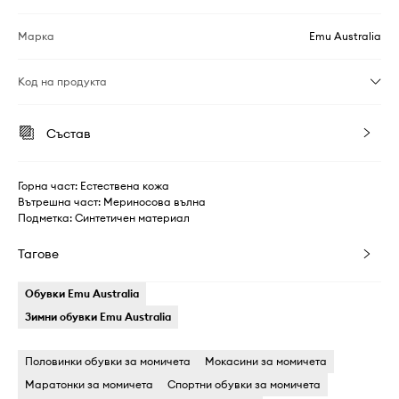
Марка
Emu Australia
Код на продукта
Състав
Горна част: Естествена кожа
Вътрешна част: Мериносова вълна
Подметка: Синтетичен материал
Тагове
Обувки Emu Australia
Зимни обувки Emu Australia
Половинки обувки за момичета
Мокасини за момичета
Маратонки за момичета
Спортни обувки за момичета