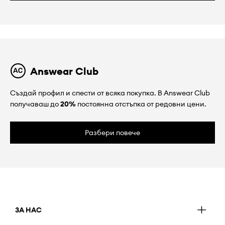
Answear Club
Създай профил и спести от всяка покупка. В Answear Club
получаваш до
20%
постоянна отстъпка от редовни цени.
Разбери повече
ЗА НАС