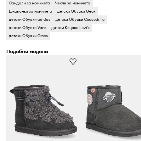
Сандали за момичета
Чехли за момичета
Джапанки за момичета
детски Обувки Geox
детски Обувки adidas
детски Обувки Coccodrillo
детски Обувки Vans
детски Кецове Levi's
детски Обувки Crocs
Подобни модели