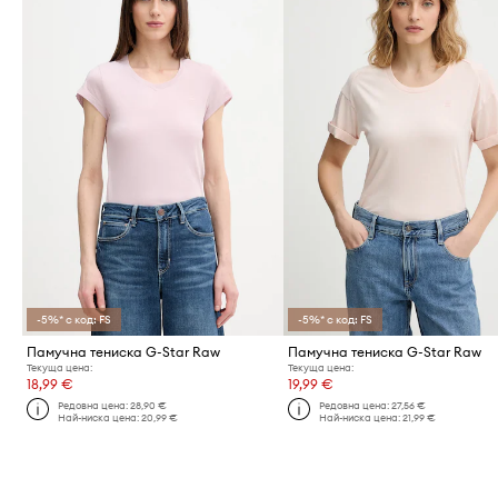
-5%* с код: FS
-5%* с код: FS
Памучна тениска G-Star Raw
Памучна тениска G-Star Raw
Текуща цена:
Текуща цена:
18,99 €
19,99 €
Редовна цена:
28,90 €
Редовна цена:
27,56 €
Най-ниска цена:
20,99 €
Най-ниска цена:
21,99 €