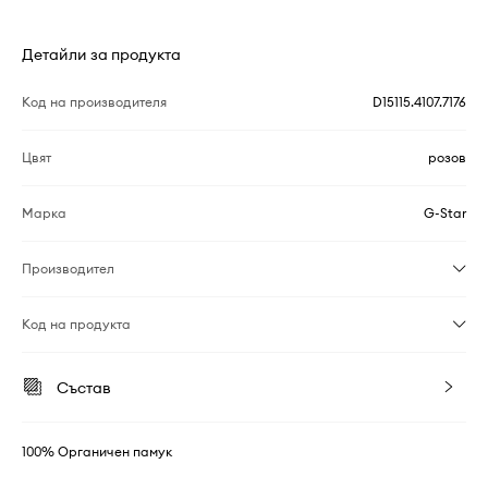
Детайли за продукта
Код на производителя
D15115.4107.7176
Цвят
розов
Марка
G-Star
Производител
Код на продукта
Състав
100% Органичен памук