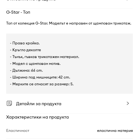
G-Star - Топ
Топ от колекция G-Star. Моделът е направен от щампован трикотаж.
- Права кройка.
- Кръгло деколте
- Тънък, гъвкав трикотажен материал.
- Модел с щампован мотив.
- Дължина: 66 cm.
- Ширина под мишниците: 42 cm.
- Мерките се отнасят за размер: S.
Детайли за продукта
Характеристики на продукта
Еластичност
еластична материя