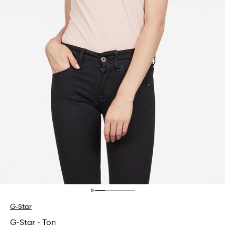
G-Star
G-Star - Топ