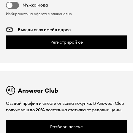
Мъжка мода
Избирането на оферта е опционално
Регистрирай се
Answear Club
Създай профил и спести от всяка покупка. В Answear Club
получаваш до
20%
постоянна отстъпка от редовни цени.
Разбери повече