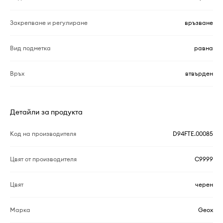
Закрепване и регулиране
връзване
Вид подметка
равна
Връх
втвърден
Детайли за продукта
Код на производителя
D94FTE.00085
Цвят от производителя
C9999
Цвят
черен
Марка
Geox