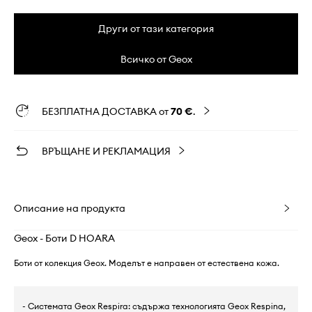
Други от тази категория
Всичко от Geox
БЕЗПЛАТНА ДОСТАВКА от
70 €
.
ВРЪЩАНЕ И РЕКЛАМАЦИЯ
Описание на продукта
Geox - Боти D HOARA
Боти от колекция Geox. Моделът е направен от естествена кожа.
- Системата Geox Respira: съдържа технологията Geox Respina,