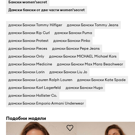
Бански women'secret
Дамски бански от две части women'secret
дамски Бански Tommy Hilfiger
дамски Бански Tommy Jeans
дамски Бански Rip Curl
дамски Бански Puma
дамски Бански Protest
дамски Бански Pinko
дамски Бански Pieces
дамски Бански Pepe Jeans
дамски Бански Only
дамски Бански MICHAEL Michael Kors
дамски Бански Medicine
дамски Бански Max Mara Beachwear
дамски Бански Lorin
дамски Бански Liu Jo
дамски Бански Lauren Ralph Lauren
дамски Бански Kate Spade
дамски Бански Karl Lagerfeld
дамски Бански Hugo
дамски Бански Hollister Co.
дамски Бански Emporio Armani Underwear
Подобни модели