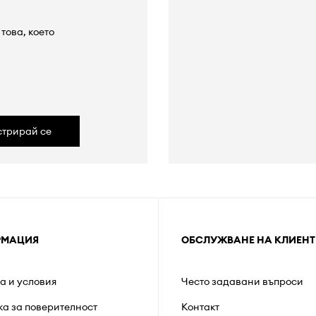
това, което
а
стрирай се
РМАЦИЯ
ОБСЛУЖВАНЕ НА КЛИЕНТ
а и условия
Често задавани въпроси
ка за поверителност
Контакт