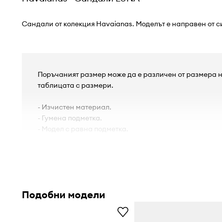
Сандали от колекция Havaianas. Моделът е направен от 
Поръчаният размер може да е различен от размера н
таблицата с размери.
- Изчистен материал.
- Гумена подметка.
- Модел с равна подметка.
Подобни модели