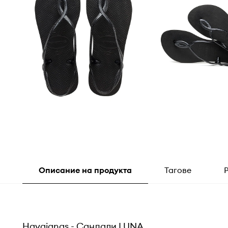
Описание на продукта
Тагове
Havaianas - Сандали LUNA