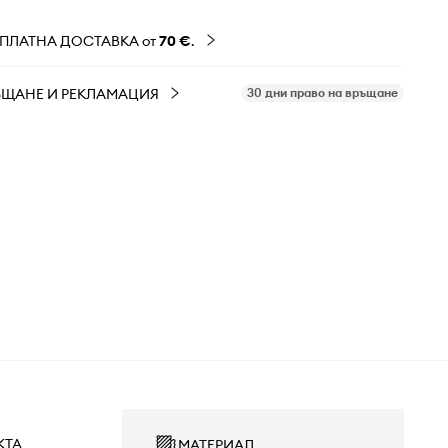
ЗПЛАТНА ДОСТАВКА от
70 €
.
ЪЩАНЕ И РЕКЛАМАЦИЯ
30 дни право на връщане
КТА
МАТЕРИАЛ