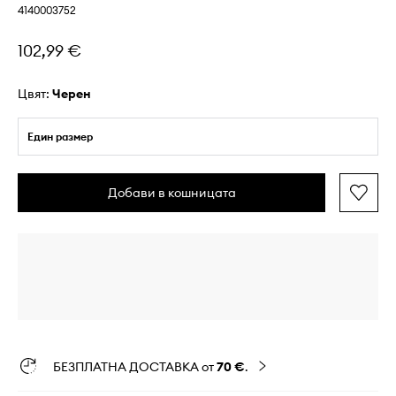
4140003752
102,99 €
Цвят:
черен
Един размер
Добави в кошницата
БЕЗПЛАТНА ДОСТАВКА от
70 €
.