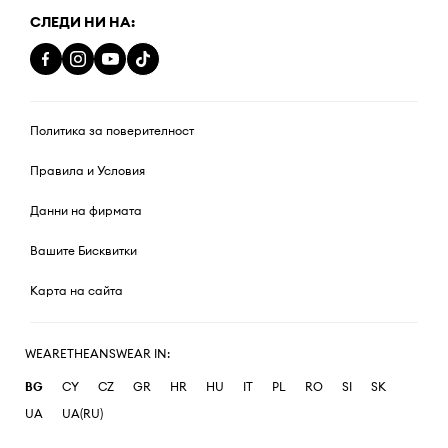
СЛЕДИ НИ НА:
Политика за поверителност
Правила и Условия
Данни на фирмата
Вашите Бисквитки
Карта на сайта
WEARETHEANSWEAR IN:
BG
CY
CZ
GR
HR
HU
IT
PL
RO
SI
SK
UA
UA(RU)