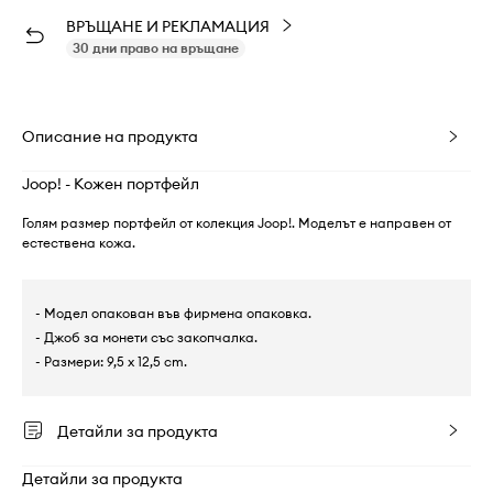
ВРЪЩАНЕ И РЕКЛАМАЦИЯ
30 дни право на връщане
Описание на продукта
Joop! - Кожен портфейл
Голям размер портфейл от колекция Joop!. Моделът е направен от
естествена кожа.
- Модел опакован във фирмена опаковка.
- Джоб за монети със закопчалка.
- Размери: 9,5 x 12,5 cm.
Детайли за продукта
Детайли за продукта