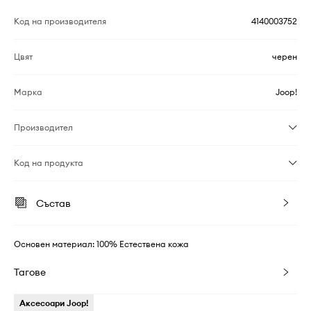
Код на производителя
4140003752
Цвят
черен
Марка
Joop!
Производител
Код на продукта
Състав
Основен материал: 100% Естествена кожа
Тагове
Аксесоари Joop!