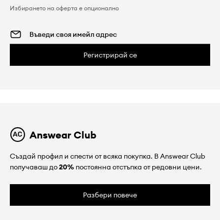
Избирането на оферта е опционално
Регистрирай се
Answear Club
Създай профил и спести от всяка покупка. В Answear Club
получаваш до
20%
постоянна отстъпка от редовни цени.
Разбери повече