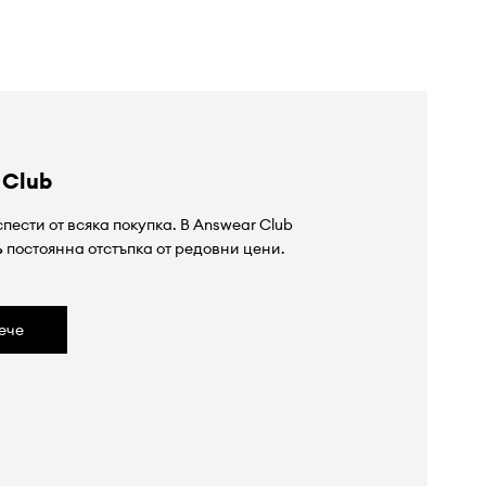
 Club
пести от всяка покупка. В Answear Club
%
постоянна отстъпка от редовни цени.
ече