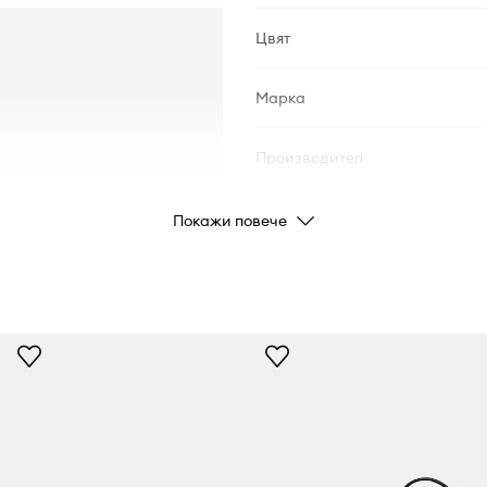
Цвят
Марка
Производител
Код на продукта
Покажи повече