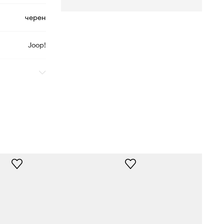
черен
Joop!