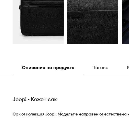
Описание на продукта
Тагове
Joop! - Кожен сак
Сак от колекция Joop!. Моделът е направен от естествена 