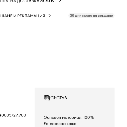
ЗПЛАТНА ДОСТАВКА от
70 €
.
ЪЩАНЕ И РЕКЛАМАЦИЯ
30 дни право на връщане
СЪСТАВ
40003729.900
Основен материал: 100%
Естествена кожа