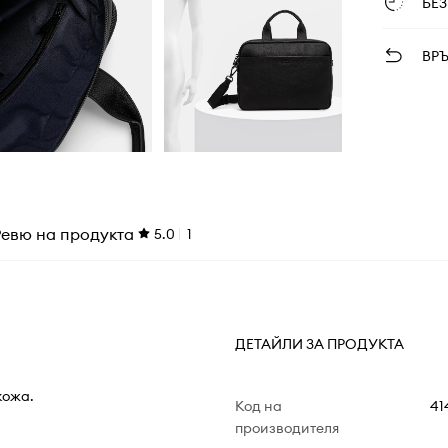
БЕ
ВР
Ревю на продукта
5.0
1
ДЕТАЙЛИ ЗА ПРОДУКТА
кожа.
Код на
41
производителя