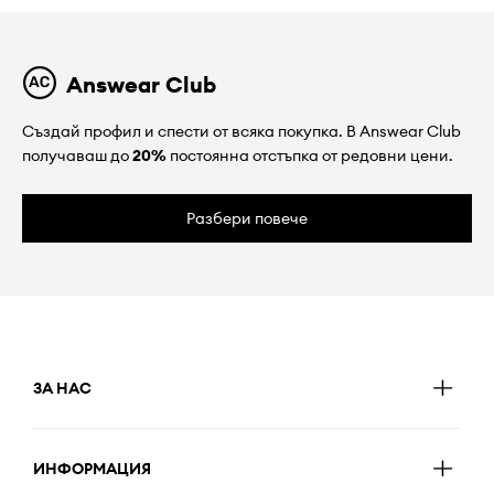
Answear Club
Създай профил и спести от всяка покупка. В Answear Club
получаваш до
20%
постоянна отстъпка от редовни цени.
Разбери повече
ЗА НАС
ИНФОРМАЦИЯ