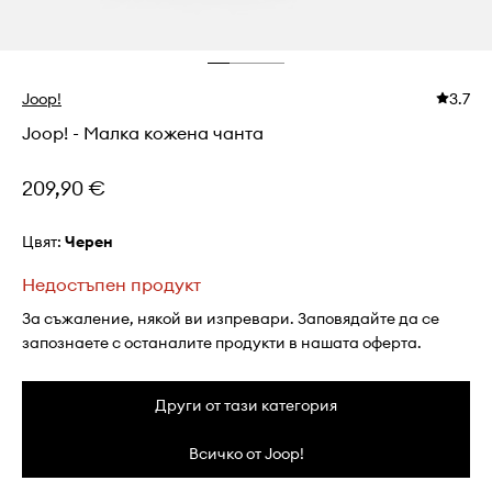
Joop!
3.7
Joop! - Малка кожена чанта
209,90 €
Цвят:
черен
Недостъпен продукт
За съжаление, някой ви изпревари. Заповядайте да се
запознаете с останалите продукти в нашата оферта.
Други от тази категория
Всичко от Joop!