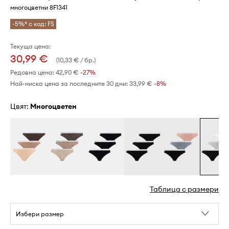
многоцветни 8F1341
-5%* с код: FS
Текуща цена:
30,99 €
(10,33 € / бр.)
Редовна цена:
42,90 €
-27%
Най-ниска цена за последните 30 дни:
33,99 €
 -8%
Цвят:
многоцветен
Таблица с размери
Избери размер