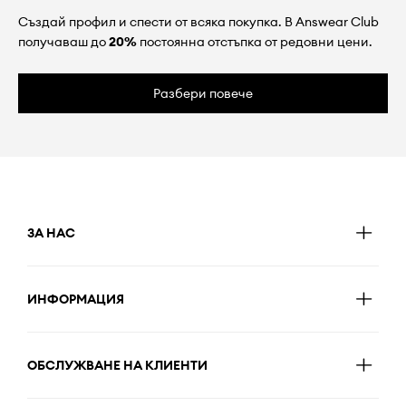
Създай профил и спести от всяка покупка. В Answear Club
получаваш до
20%
постоянна отстъпка от редовни цени.
Разбери повече
ЗА НАС
ИНФОРМАЦИЯ
ОБСЛУЖВАНЕ НА КЛИЕНТИ