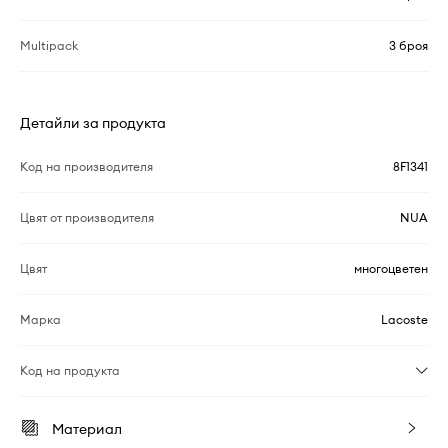
Multipack
3 броя
Детайли за продукта
Код на производителя
8F1341
Цвят от производителя
NUA
Цвят
многоцветен
Марка
Lacoste
Код на продукта
Материал