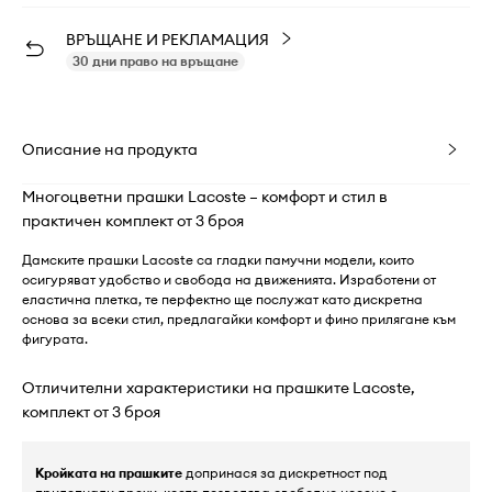
ВРЪЩАНЕ И РЕКЛАМАЦИЯ
30 дни право на връщане
Описание на продукта
Многоцветни прашки Lacoste – комфорт и стил в
практичен комплект от 3 броя
Дамските прашки Lacoste са гладки памучни модели, които
осигуряват удобство и свобода на движенията. Изработени от
еластична плетка, те перфектно ще послужат като дискретна
основа за всеки стил, предлагайки комфорт и фино прилягане към
фигурата.
Отличителни характеристики на прашките Lacoste,
комплект от 3 броя
Кройката на прашките
допринася за дискретност под