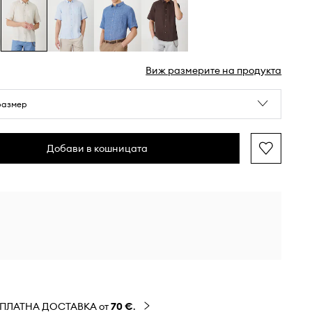
Виж размерите на продукта
размер
Добави в кошницата
ЗПЛАТНА ДОСТАВКА от
70 €
.