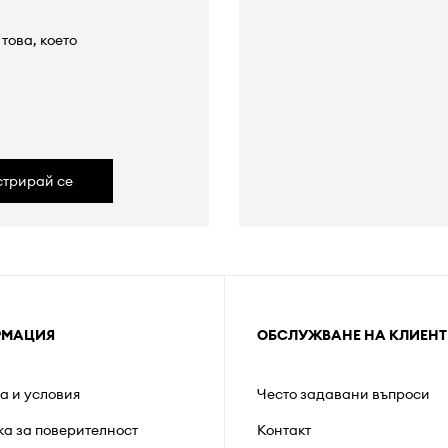
това, което
а
стрирай се
РМАЦИЯ
ОБСЛУЖВАНЕ НА КЛИЕНТ
а и условия
Често задавани въпроси
ка за поверителност
Контакт