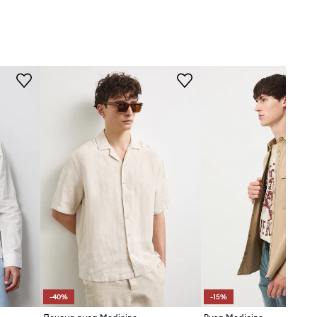
-40%
-15%