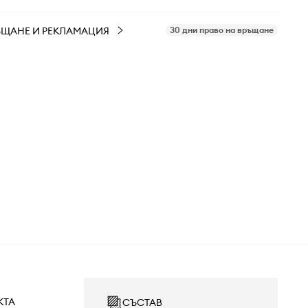
ЪЩАНЕ И РЕКЛАМАЦИЯ
30 дни право на връщане
КТА
СЪСТАВ