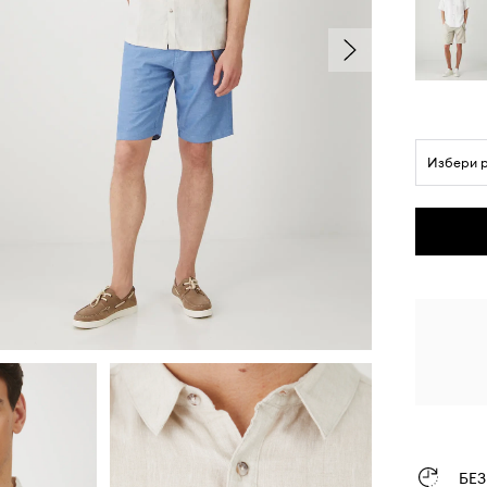
Избери 
БЕ