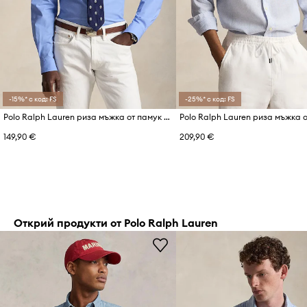
-15%* с код: FS
-25%* с код: FS
Polo Ralph Lauren риза мъжка от памук с еластан
Polo Ralph Lauren риза мъжка о
149,90 €
209,90 €
Открий продукти от Polo Ralph Lauren