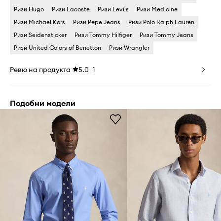
Ризи Hugo
Ризи Lacoste
Ризи Levi's
Ризи Medicine
Ризи Michael Kors
Ризи Pepe Jeans
Ризи Polo Ralph Lauren
Ризи Seidensticker
Ризи Tommy Hilfiger
Ризи Tommy Jeans
Ризи United Colors of Benetton
Ризи Wrangler
Ревю на продукта
5.0
1
Подобни модели