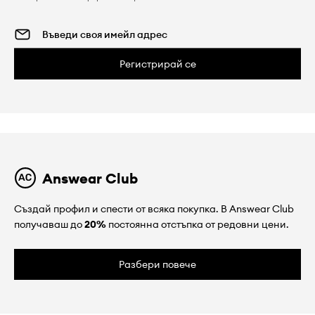
Регистрирай се
Answear Club
Създай профил и спести от всяка покупка. В Answear Club
получаваш до
20%
постоянна отстъпка от редовни цени.
Разбери повече