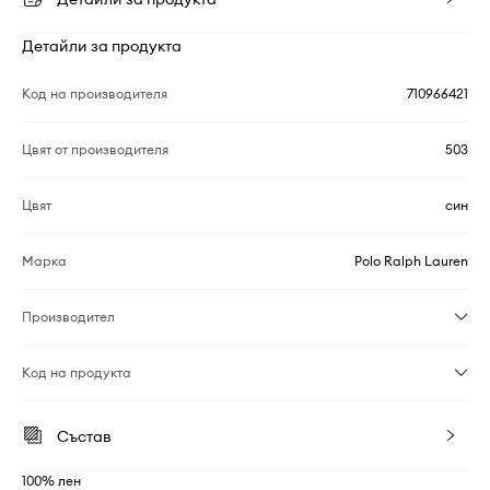
Детайли за продукта
Код на производителя
710966421
Цвят от производителя
503
Цвят
син
Марка
Polo Ralph Lauren
Производител
Код на продукта
Състав
100% лен