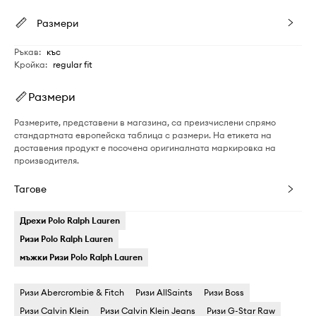
Размери
Ръкав
:
къс
Кройка
:
regular fit
Размери
Размерите, представени в магазина, са преизчислени спрямо
стандартната европейска таблица с размери. На етикета на
доставения продукт е посочена оригиналната маркировка на
производителя.
Тагове
Дрехи Polo Ralph Lauren
Ризи Polo Ralph Lauren
мъжки Ризи Polo Ralph Lauren
Ризи Abercrombie & Fitch
Ризи AllSaints
Ризи Boss
Ризи Calvin Klein
Ризи Calvin Klein Jeans
Ризи G-Star Raw