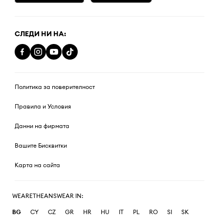
СЛЕДИ НИ НА:
Политика за поверителност
Правила и Условия
Данни на фирмата
Вашите Бисквитки
Карта на сайта
WEARETHEANSWEAR IN:
BG
CY
CZ
GR
HR
HU
IT
PL
RO
SI
SK