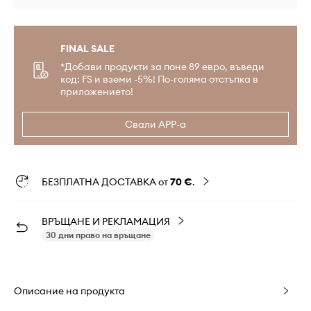
FINAL SALE
*Добави продукти за поне 89 евро, въведи
код: FS и вземи -5%! По-голяма отстъпка в
приложението!
Свали APP-а
БЕЗПЛАТНА ДОСТАВКА от
70 €
.
ВРЪЩАНЕ И РЕКЛАМАЦИЯ
30 дни право на връщане
Описание на продукта