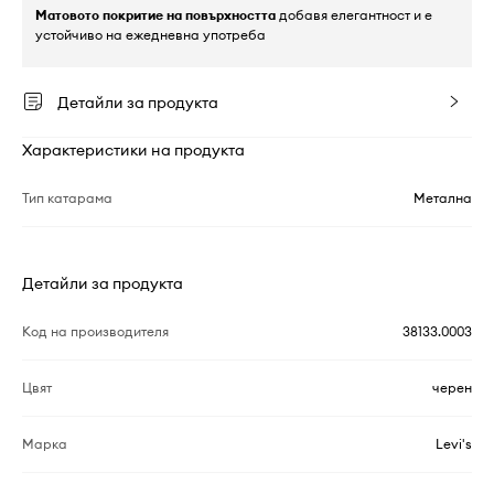
Матовото покритие на повърхността
добавя елегантност и е
устойчиво на ежедневна употреба
Детайли за продукта
Характеристики на продукта
Тип катарама
Метална
Детайли за продукта
Код на производителя
38133.0003
Цвят
черен
Марка
Levi's