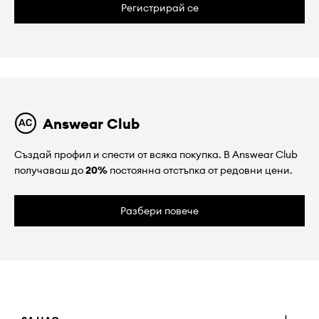
Регистрирай се
Answear Club
Създай профил и спести от всяка покупка. В Answear Club
получаваш до
20%
постоянна отстъпка от редовни цени.
Разбери повече