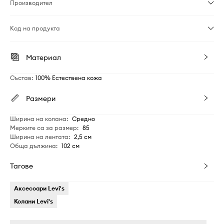
Производител
Код на продукта
Материал
Състав
:
100% Естествена кожа
Размери
Ширина на колана
:
Средно
Мерките са за размер
:
85
Ширина на лентата
:
2,5 см
Обща дължина
:
102 см
Тагове
Аксесоари Levi's
Колани Levi's