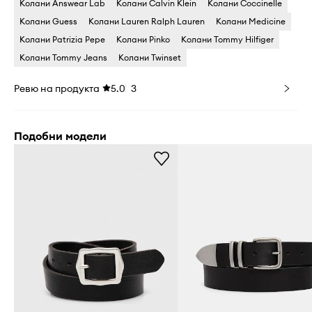
Колани Answear Lab
Колани Calvin Klein
Колани Coccinelle
Колани Guess
Колани Lauren Ralph Lauren
Колани Medicine
Колани Patrizia Pepe
Колани Pinko
Колани Tommy Hilfiger
Колани Tommy Jeans
Колани Twinset
Ревю на продукта
5.0
3
Подобни модели