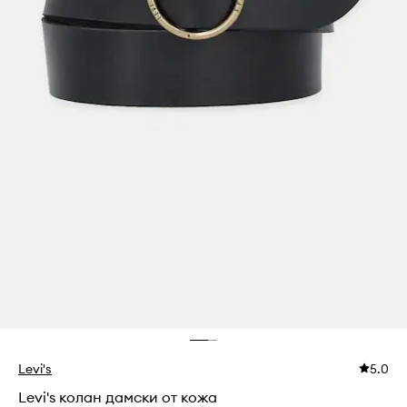
Levi's
5.0
Levi's колан дамски от кожа