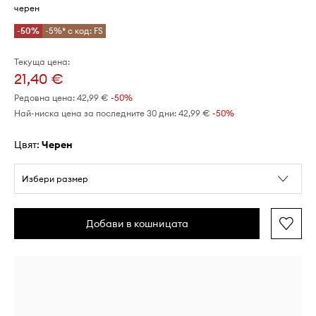
черен
-50%
-5%* с код: FS
Текуща цена:
21,40 €
Редовна цена:
42,99 €
-50%
Най-ниска цена за последните 30 дни:
42,99 €
 -50%
Цвят:
черен
Избери размер
Добави в кошницата