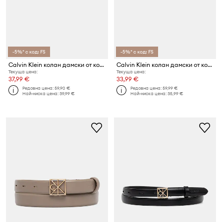
-5%* с код: FS
-5%* с код: FS
Calvin Klein колан дамски от кожа
Calvin Klein колан дамски от кожа
Текуща цена:
Текуща цена:
37,99 €
33,99 €
Редовна цена:
59,90 €
Редовна цена:
59,99 €
Най-ниска цена:
39,99 €
Най-ниска цена:
35,99 €