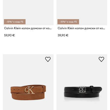
-15%* с код: FS
-15%* с код: FS
Calvin Klein колан дамски от кожа
Calvin Klein колан дамски от кожа
59,90 €
39,90 €