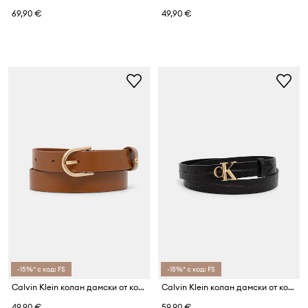
69,90 €
49,90 €
-15%* с код: FS
-15%* с код: FS
Calvin Klein колан дамски от кожа
Calvin Klein колан дамски от кожа
49,90 €
59,90 €