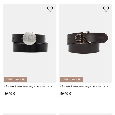
-15%* с код: FS
-15%* с код: FS
Calvin Klein колан дамски от кожа
Calvin Klein колан дамски от кожа
39,90 €
59,90 €