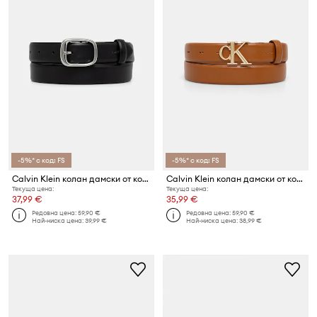
-5%* с код: FS
-5%* с код: FS
Calvin Klein колан дамски от кожа
Calvin Klein колан дамски от кожа
Текуща цена:
Текуща цена:
37,99 €
35,99 €
Редовна цена:
59,90 €
Редовна цена:
59,90 €
Най-ниска цена:
39,99 €
Най-ниска цена:
38,99 €