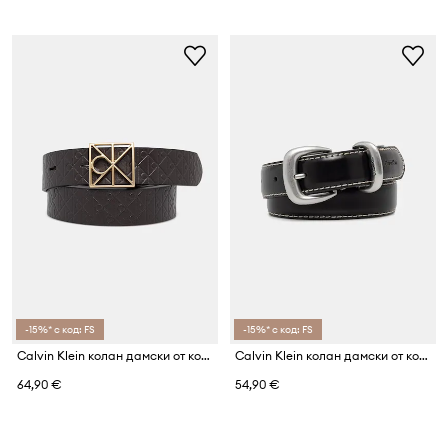
-15%* с код: FS
-15%* с код: FS
Calvin Klein колан дамски от кожа
Calvin Klein колан дамски от кожа
64,90 €
54,90 €