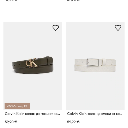
-15%* с код: FS
Calvin Klein колан дамски от кожа
Calvin Klein колан дамски от кожа
59,90 €
59,99 €