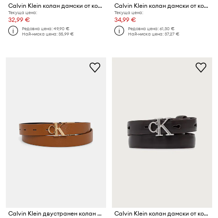
Calvin Klein колан дамски от кожа
Calvin Klein колан дамски от кожа
Текуща цена:
Текуща цена:
32,99 €
34,99 €
Редовна цена:
49,90 €
Редовна цена:
61,30 €
Най-ниска цена:
35,99 €
Най-ниска цена:
37,27 €
Calvin Klein двустранен колан дамски от кожа
Calvin Klein колан дамски от кожа