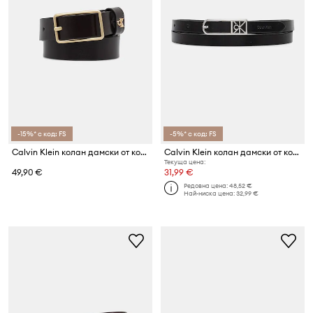
-15%* с код: FS
-5%* с код: FS
Calvin Klein колан дамски от кожа
Calvin Klein колан дамски от кожа
Текуща цена:
49,90 €
31,99 €
Редовна цена:
48,52 €
Най-ниска цена:
32,99 €