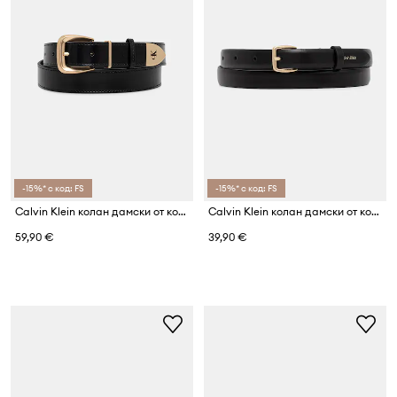
-15%* с код: FS
-15%* с код: FS
Calvin Klein колан дамски от кожа
Calvin Klein колан дамски от кожа
59,90 €
39,90 €