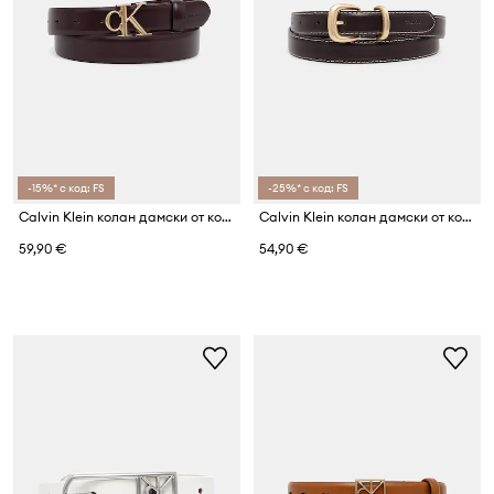
-15%* с код: FS
-25%* с код: FS
Calvin Klein колан дамски от кожа
Calvin Klein колан дамски от кожа
59,90 €
54,90 €