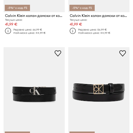
-5%* с код: FS
-5%* с код: FS
Calvin Klein колан дамски от кожа
Calvin Klein колан дамски от кожа
Текуща цена:
Текуща цена:
41,99 €
41,99 €
Редовна цена:
66,99 €
Редовна цена:
56,99 €
Най-ниска цена:
44,99 €
Най-ниска цена:
44,99 €