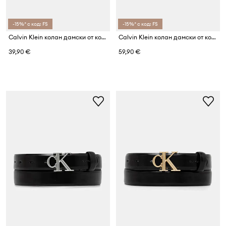
-15%* с код: FS
-15%* с код: FS
Calvin Klein колан дамски от кожа
Calvin Klein колан дамски от кожа
39,90 €
59,90 €