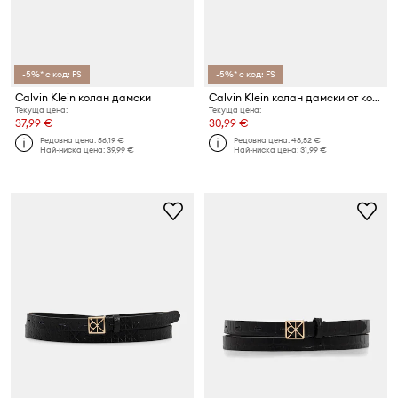
-5%* с код: FS
-5%* с код: FS
Calvin Klein колан дамски
Calvin Klein колан дамски от кожа
Текуща цена:
Текуща цена:
37,99 €
30,99 €
Редовна цена:
56,19 €
Редовна цена:
48,52 €
Най-ниска цена:
39,99 €
Най-ниска цена:
31,99 €