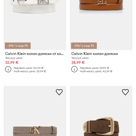
-5%* с код: FS
-5%* с код: FS
Calvin Klein колан дамски от кожа
Calvin Klein колан дамски
Текуща цена:
Текуща цена:
32,99 €
38,99 €
Редовна цена:
54,90 €
Редовна цена:
59,90 €
Най-ниска цена:
33,99 €
Най-ниска цена:
42,99 €