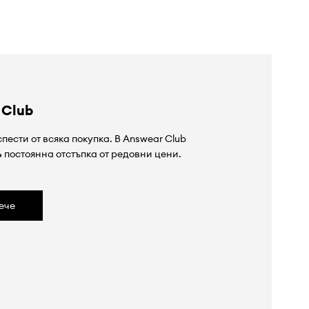
 Club
пести от всяка покупка. В Answear Club
%
постоянна отстъпка от редовни цени.
ече