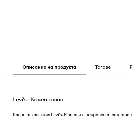
Описание на продукта
Тагове
Levi's - Кожен колан.
Колан от колекция Levi's. Моделът е направен от естестве