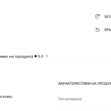
БЕ
ВР
Ревю на продукта
5.0
1
ХАРАКТЕРИСТИКИ НА ПРОДУ
на кожа.
Тип катарама