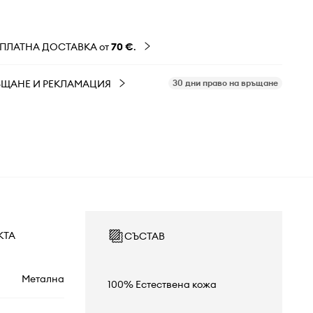
ЗПЛАТНА ДОСТАВКА от
70 €
.
ЪЩАНЕ И РЕКЛАМАЦИЯ
30 дни право на връщане
КТА
СЪСТАВ
Метална
100% Естествена кожа