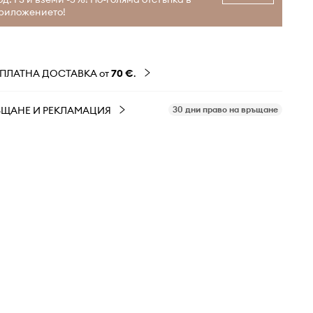
риложението!
ЗПЛАТНА ДОСТАВКА от
70 €
.
ЪЩАНЕ И РЕКЛАМАЦИЯ
30 дни право на връщане