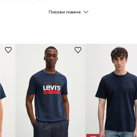
Цвят
Покажи повече
Марка
Производител
Код на продукта