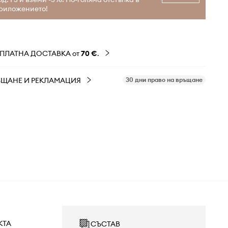
риложението!
ЗПЛАТНА ДОСТАВКА от
70 €
.
ЪЩАНЕ И РЕКЛАМАЦИЯ
30 дни право на връщане
КТА
СЪСТАВ