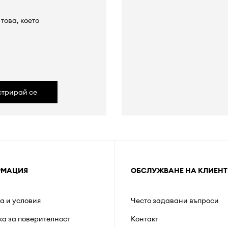
това, което
а
стрирай се
РМАЦИЯ
ОБСЛУЖВАНЕ НА КЛИЕНТ
а и условия
Често задавани въпроси
ка за поверителност
Контакт