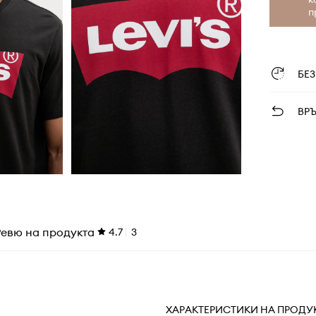
п
БЕ
ВР
Ревю на продукта
4.7
3
ХАРАКТЕРИСТИКИ НА ПРОДУ