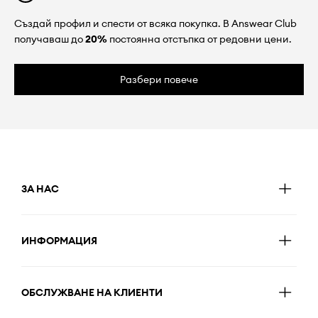
Създай профил и спести от всяка покупка. В Answear Club
получаваш до
20%
постоянна отстъпка от редовни цени.
Разбери повече
ЗА НАС
ИНФОРМАЦИЯ
ОБСЛУЖВАНЕ НА КЛИЕНТИ