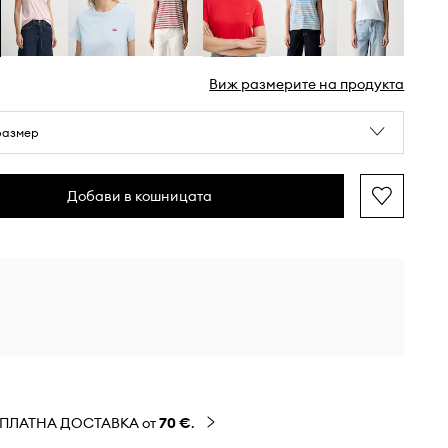
Виж размерите на продукта
размер
Добави в кошницата
ЗПЛАТНА ДОСТАВКА от
70 €
.