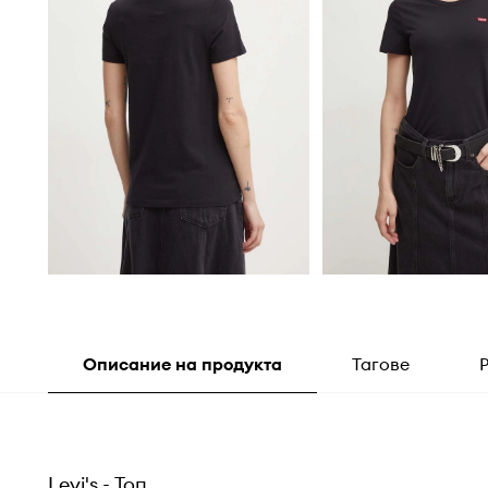
Описание на продукта
Тагове
Levi's - Топ