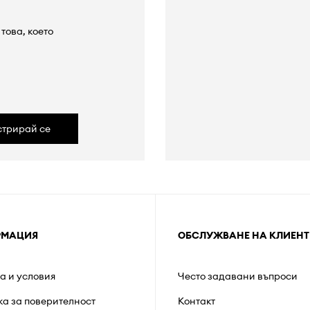
това, което
а
стрирай се
РМАЦИЯ
ОБСЛУЖВАНЕ НА КЛИЕНТ
а и условия
Често задавани въпроси
ка за поверителност
Контакт