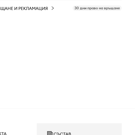
ЪЩАНЕ И РЕКЛАМАЦИЯ
30 дни право на връщане
КТА
СЪСТАВ