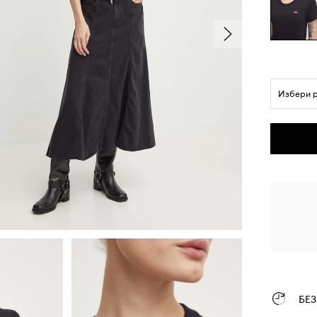
Избери 
БЕ