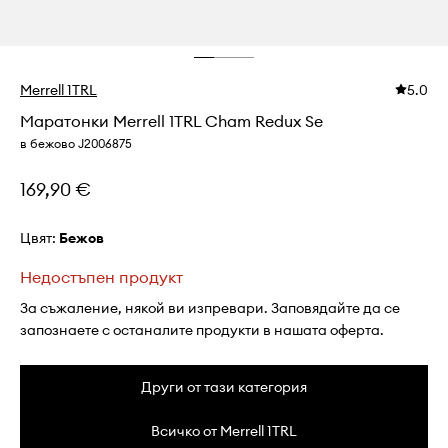
Merrell 1TRL
5.0
Маратонки Merrell 1TRL Cham Redux Se
в бежово J2006875
169,90 €
Цвят:
бежов
Недостъпен продукт
За съжаление, някой ви изпревари. Заповядайте да се
запознаете с останалите продукти в нашата оферта.
Други от тази категория
Всичко от Merrell 1TRL