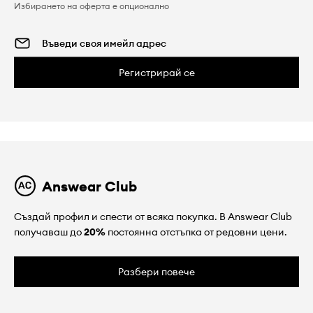
Избирането на оферта е опционално
Регистрирай се
Answear Club
Създай профил и спести от всяка покупка. В Answear Club
получаваш до
20%
постоянна отстъпка от редовни цени.
Разбери повече