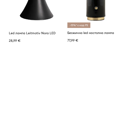
-15%* с код: FS
Led лампа Leitmotiv Nora LED
77,99 €
28,99 €