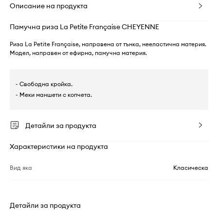
Описание на продукта
Памучна риза La Petite Française CHEYENNE
Риза La Petite Française, направена от тънка, нееластична материя.
Модел, направен от ефирна, памучна материя.
- Свободна кройка.
- Меки маншети с копчета.
Детайли за продукта
Характеристики на продукта
Вид яка
Класическа
Детайли за продукта