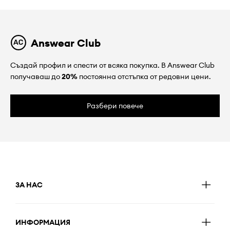
Answear Club
Създай профил и спести от всяка покупка. В Answear Club
получаваш до
20%
постоянна отстъпка от редовни цени.
Разбери повече
ЗА НАС
ИНФОРМАЦИЯ