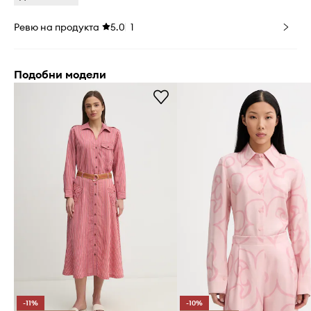
Ревю на продукта
5.0
1
Подобни модели
-11%
-10%