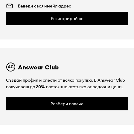
Регистрирай се
Answear Club
Създай профил и спести от всяка покупка. В Answear Club
получаваш до
20%
постоянна отстъпка от редовни цени.
Разбери повече