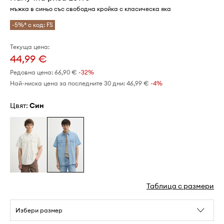
мъжка в синьо със свободна кройка с класическа яка
-5%* с код: FS
Текуща цена:
44,99 €
Редовна цена:
66,90 €
-32%
Най-ниска цена за последните 30 дни:
46,99 €
 -4%
Цвят:
син
Таблица с размери
Избери размер