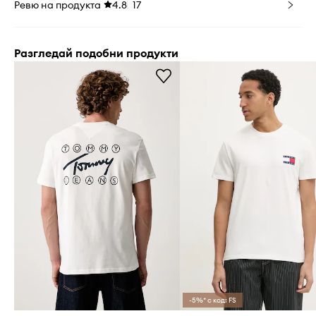
Ревю на продукта
4.8
17
Разгледай подобни продукти
-5%* с код: FS