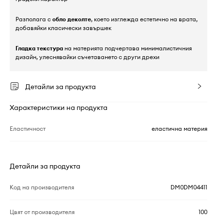
Разполага с
обло деколте
, което изглежда естетично на врата,
добавяйки класически завършек
Гладка текстура
на материята подчертава минималистичния
дизайн, улеснявайки съчетаването с други дрехи
Детайли за продукта
Характеристики на продукта
Еластичност
еластична материя
Детайли за продукта
Код на производителя
DM0DM04411
Цвят от производителя
100