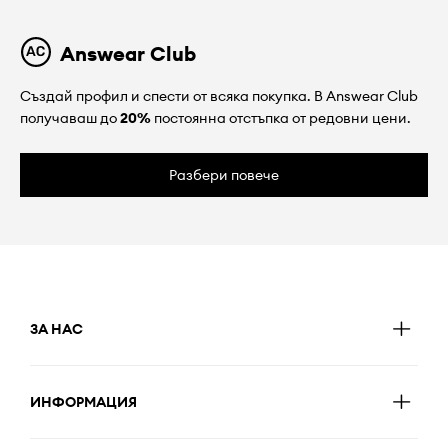
Answear Club
Създай профил и спести от всяка покупка. В Answear Club
получаваш до
20%
постоянна отстъпка от редовни цени.
Разбери повече
ЗА НАС
ИНФОРМАЦИЯ