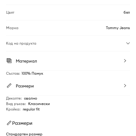
Цвят
бял
Марка
Tommy Jeans
Код на продукта
Материал
Състав
:
100% Памук
Размери
Деколте
:
овално
Вид ръкав
:
Класически
Кройка
:
regular fit
Размери
Стандартен размер