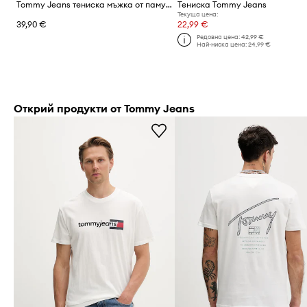
Tommy Jeans тениска мъжка от памук
Тениска Tommy Jeans
Текуща цена:
39,90 €
22,99 €
Редовна цена:
42,99 €
Най-ниска цена:
24,99 €
Открий продукти от Tommy Jeans