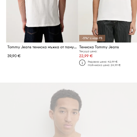
-5%* с код: FS
Tommy Jeans тениска мъжка от памук
Тениска Tommy Jeans
Текуща цена:
39,90 €
22,99 €
Редовна цена:
42,99 €
Най-ниска цена:
24,99 €