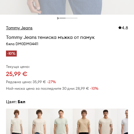
Tommy Jeans
4.8
Tommy Jeans тениска мъжка от памук
бяла DM0DM04411
-10%
Текуща цена:
25,99 €
Редовна цена:
35,99 €
-27%
Най-ниска цена за последните 30 дни:
28,99 €
 -10%
Цвят:
бял