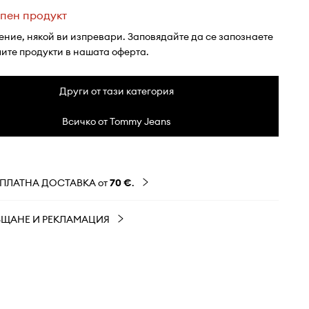
пен продукт
ение, някой ви изпревари. Заповядайте да се запознаете
лите продукти в нашата оферта.
Други от тази категория
Всичко от Tommy Jeans
ЗПЛАТНА ДОСТАВКА от
70 €
.
ЪЩАНЕ И РЕКЛАМАЦИЯ