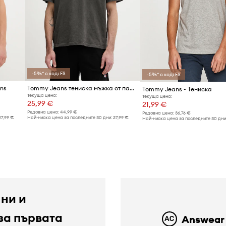
-5%* с код: FS
-5%* с код: FS
ns
Tommy Jeans тениска мъжка от памук
Tommy Jeans - Тениска
Текуща цена:
Текуща цена:
25,99 €
21,99 €
Редовна цена:
44,99 €
Редовна цена:
36,76 €
27,99 €
Най-ниска цена за последните 30 дни:
27,99 €
Най-ниска цена за последните 30 дни
 ни и
за първата
Answear