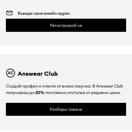
Регистрирай се
Answear Club
Създай профил и спести от всяка покупка. В Answear Club
получаваш до
20%
постоянна отстъпка от редовни цени.
Разбери повече