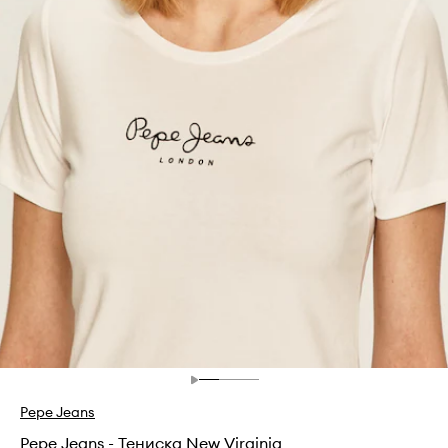
Pepe Jeans
Pepe Jeans - Тениска New Virginia