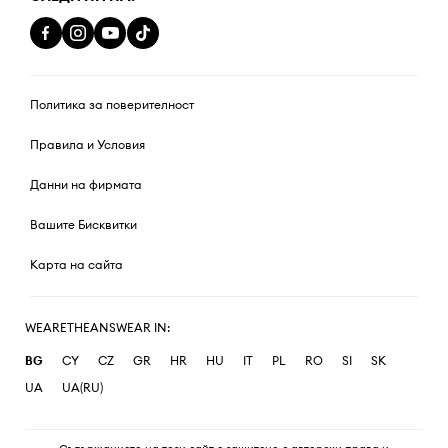
Политика за поверителност
Правила и Условия
Данни на фирмата
Вашите Бисквитки
Карта на сайта
WEARETHEANSWEAR IN:
BG
CY
CZ
GR
HR
HU
IT
PL
RO
SI
SK
UA
UA(RU)