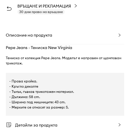
ВРЪЩАНЕ И РЕКЛАМАЦИЯ
30 дни право на връщане
Описание на продукта
Pepe Jeans - Тениска New Virginia
Тениска от колекция Pepe Jeans. Моделът е направен от щампован
трикотаж.
- Права кройка.
- Кръгло деколте
- Тънък, гъвкав трикотажен материал.
- Дължина: 58 cm.
- Ширина под мишниците: 43 cm.
- Мерките се отнасят за размер: S.
Детайли за продукта