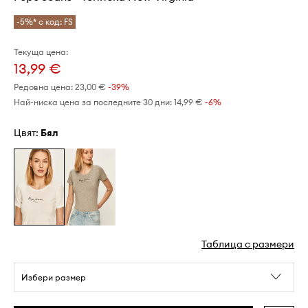
-5%* с код: FS
Текуща цена:
13,99 €
Редовна цена:
23,00 €
-39%
Най-ниска цена за последните 30 дни:
14,99 €
 -6%
Цвят:
бял
Таблица с размери
Избери размер