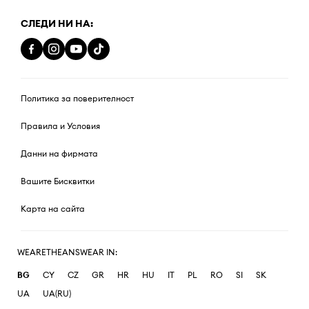
СЛЕДИ НИ НА:
Политика за поверителност
Правила и Условия
Данни на фирмата
Вашите Бисквитки
Карта на сайта
WEARETHEANSWEAR IN:
BG
CY
CZ
GR
HR
HU
IT
PL
RO
SI
SK
UA
UA(RU)