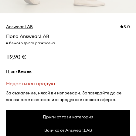
Answear.LAB
5.0
Пола Answear.LAB
в бежово дълга разкроена
119,90 €
Цвят:
бежов
Недостъпен продукт
За съжаление, някой ви изпревари. Заповядайте да се
запознаете с останалите продукти в нашата оферта.
Други от тази категория
Всичко от Answear.LAB