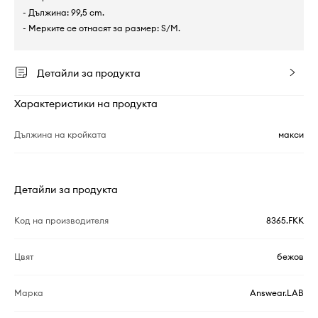
- Дължина: 99,5 cm.
- Мерките се отнасят за размер: S/M.
Детайли за продукта
Характеристики на продукта
Дължина на кройката
макси
Детайли за продукта
Код на производителя
8365.FKK
Цвят
бежов
Марка
Answear.LAB