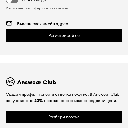
Избирането на оферта е опционално
Регистрирай се
Answear Club
Създай профил и спести от всяка покупка. В Answear Club
получаваш до
20%
постоянна отстъпка от редовни цени.
Разбери повече