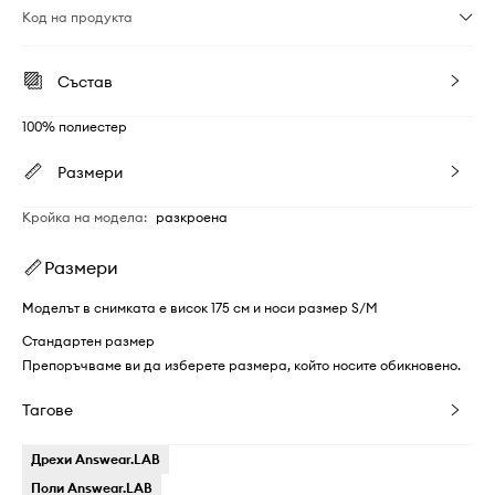
Код на продукта
Състав
100% полиестер
Размери
Кройка на модела
:
разкроена
Размери
Моделът в снимката е висок 175 см и носи размер S/M
Стандартен размер
Препоръчваме ви да изберете размера, който носите обикновено.
Тагове
Дрехи Answear.LAB
Поли Answear.LAB