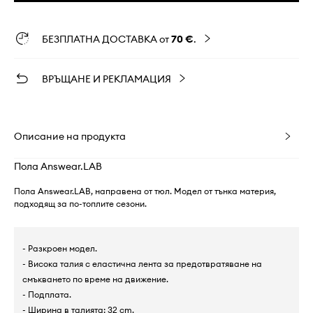
БЕЗПЛАТНА ДОСТАВКА от
70 €
.
ВРЪЩАНЕ И РЕКЛАМАЦИЯ
Описание на продукта
Пола Answear.LAB
Пола Answear.LAB, направена от тюл. Модел от тънка материя,
подходящ за по-топлите сезони.
- Разкроен модел.
- Висока талия с еластична лента за предотвратяване на
смъкването по време на движение.
- Подплата.
- Ширина в талията: 32 cm.