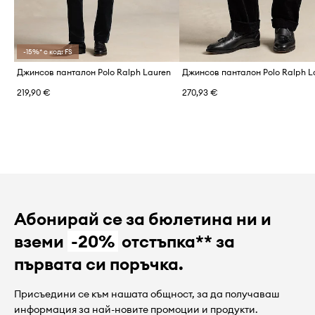
-15%* с код: FS
Джинсов панталон Polo Ralph Lauren
219,90 €
270,93 €
Абонирай се за бюлетина ни и
вземи
-20%
отстъпка** за
първата си поръчка.
Присъедини се към нашата общност, за да получаваш
информация за най-новите промоции и продукти.