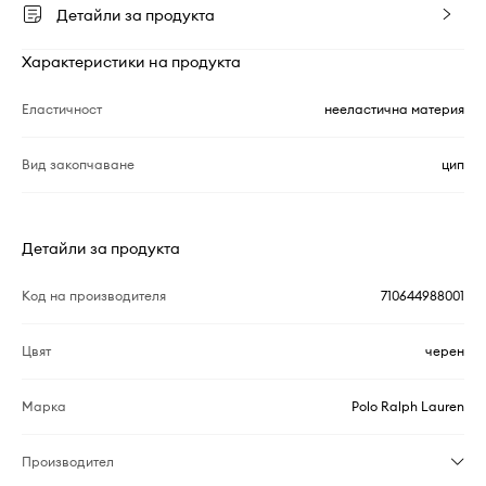
Детайли за продукта
Характеристики на продукта
Еластичност
нееластична материя
Вид закопчаване
цип
Детайли за продукта
Код на производителя
710644988001
Цвят
черен
Марка
Polo Ralph Lauren
Производител