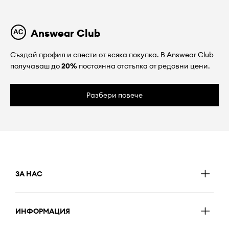
Answear Club
Създай профил и спести от всяка покупка. В Answear Club
получаваш до
20%
постоянна отстъпка от редовни цени.
Разбери повече
ЗА НАС
ИНФОРМАЦИЯ