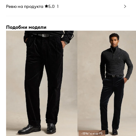
Ревю на продукта
5.0
1
Подобни модели
-15%* с код: FS