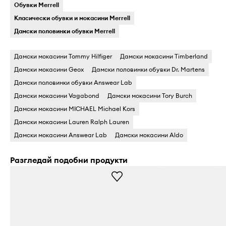
Обувки Merrell
Класически обувки и мокасини Merrell
Дамски половинки обувки Merrell
Дамски мокасини Tommy Hilfiger
Дамски мокасини Timberland
Дамски мокасини Geox
Дамски половинки обувки Dr. Martens
Дамски половинки обувки Answear Lab
Дамски мокасини Vagabond
Дамски мокасини Tory Burch
Дамски мокасини MICHAEL Michael Kors
Дамски мокасини Lauren Ralph Lauren
Дамски мокасини Answear Lab
Дамски мокасини Aldo
Разгледай подобни продукти