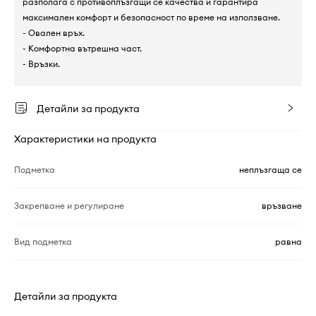
разполага с противоплъзгащи се качества и гарантира
максимален комфорт и безопасност по време на използване.
- Овален връх.
- Комфортна вътрешна част.
- Връзки.
Детайли за продукта
Характеристики на продукта
Подметка
неплъзгаща се
Закрепване и регулиране
връзване
Вид подметка
равна
Детайли за продукта