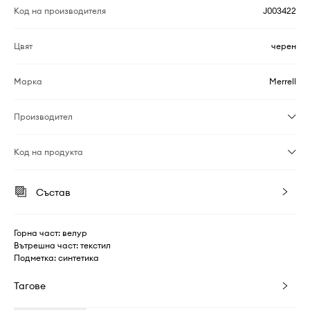
Код на производителя
J003422
Цвят
черен
Марка
Merrell
Производител
Код на продукта
Състав
Горна част: велур
Вътрешна част: текстил
Подметка: синтетика
Тагове