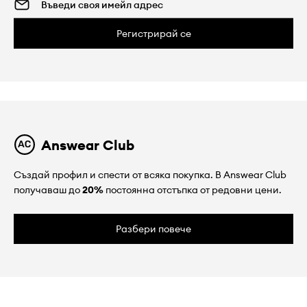
Регистрирай се
Answear Club
Създай профил и спести от всяка покупка. В Answear Club
получаваш до
20%
постоянна отстъпка от редовни цени.
Разбери повече