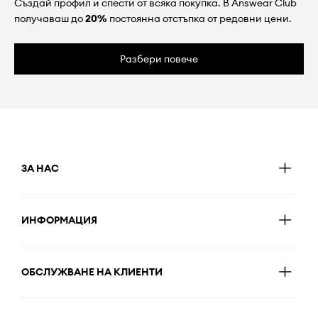
Създай профил и спести от всяка покупка. В Answear Club
получаваш до
20%
постоянна отстъпка от редовни цени.
Разбери повече
ЗА НАС
ИНФОРМАЦИЯ
ОБСЛУЖВАНЕ НА КЛИЕНТИ