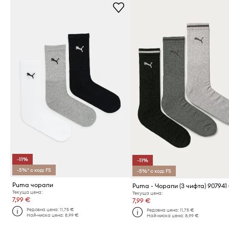
-11%
-11%
-5%* с код: FS
-5%* с код: FS
Puma чорапи
Текуща цена:
Текуща цена:
7,99 €
7,99 €
Редовна цена:
11,75 €
Редовна цена:
11,75 €
Най-ниска цена:
8,99 €
Най-ниска цена:
8,99 €