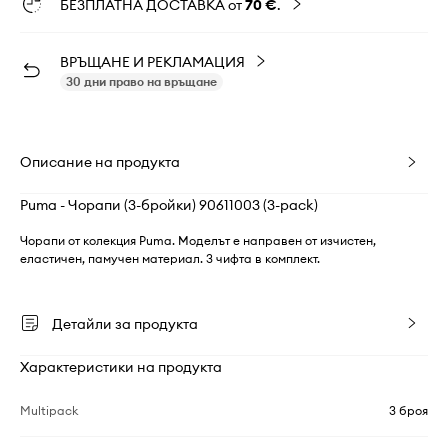
БЕЗПЛАТНА ДОСТАВКА от
70 €
.
ВРЪЩАНЕ И РЕКЛАМАЦИЯ
30 дни право на връщане
Описание на продукта
Puma - Чорапи (3-бройки) 90611003 (3-pack)
Чорапи от колекция Puma. Моделът е направен от изчистен,
еластичен, памучен материал. 3 чифта в комплект.
Детайли за продукта
Характеристики на продукта
Multipack
3 броя