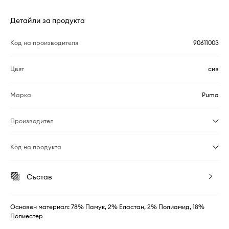
Детайли за продукта
Код на производителя
90611003
Цвят
сив
Марка
Puma
Производител
Код на продукта
Състав
Основен материал: 78% Памук, 2% Еластан, 2% Полиамид, 18%
Полиестер