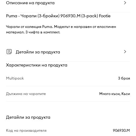
Описание на продукта
Puma - Чорапи (3-бройки) 906930.M (3-pack) Footie
Чорапи от колекция Puma. Моделът е направен от еластичен
материал. 3 чифта в комплект.
Детайли за продукта
Характеристики на продукта
Multipack
3 броя
Дължина на чорапите
Много къси, Къси
Детайли за продукта
Код на производителя
906930.M