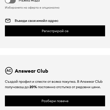
Мъжка мода
Избирането на оферта е опционално
Регистрирай се
Answear Club
Създай профил и спести от всяка покупка. В Answear Club
получаваш до
20%
постоянна отстъпка от редовни цени.
Разбери повече