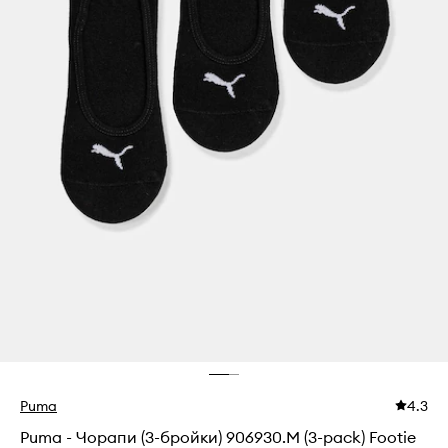
Puma
4.3
Puma - Чорапи (3-бройки) 906930.M (3-pack) Footie