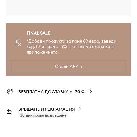
FINAL SALE
*Добави продукти за поне 89 евро, въведи
код: FS и вземи -5%! По-голяма отстъпка в
приложението!
Свали APP-а
БЕЗПЛАТНА ДОСТАВКА от
70 €
.
ВРЪЩАНЕ И РЕКЛАМАЦИЯ
30 дни право на връщане