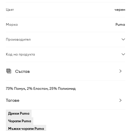
Цвят
черен
Марка
Puma
Производител
Код на продукта
Състав
73% Памук, 2% Еластан, 25% Полиамид
Тагове
Дрехи Puma
Чорапи Puma
Мъжки чорапи Puma