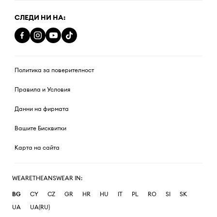
СЛЕДИ НИ НА:
Политика за поверителност
Правила и Условия
Данни на фирмата
Вашите Бисквитки
Карта на сайта
WEARETHEANSWEAR IN:
BG
CY
CZ
GR
HR
HU
IT
PL
RO
SI
SK
UA
UA(RU)